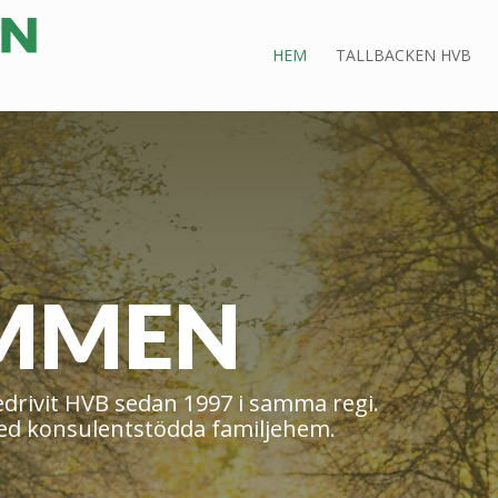
HEM
TALLBACKEN HVB
MMEN
rivit HVB sedan 1997 i samma regi.
d konsulentstödda familjehem.